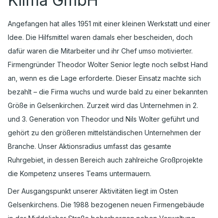
Klima GmbH
Angefangen hat alles 1951 mit einer kleinen Werkstatt und einer
Idee. Die Hilfsmittel waren damals eher bescheiden, doch
dafür waren die Mitarbeiter und ihr Chef umso motivierter.
Firmengründer Theodor Wolter Senior legte noch selbst Hand
an, wenn es die Lage erforderte. Dieser Einsatz machte sich
bezahlt – die Firma wuchs und wurde bald zu einer bekannten
Größe in Gelsenkirchen. Zurzeit wird das Unternehmen in 2.
und 3. Generation von Theodor und Nils Wolter geführt und
gehört zu den größeren mittelständischen Unternehmen der
Branche. Unser Aktionsradius umfasst das gesamte
Ruhrgebiet, in dessen Bereich auch zahlreiche Großprojekte
die Kompetenz unseres Teams untermauern.
Der Ausgangspunkt unserer Aktivitäten liegt im Osten
Gelsenkirchens. Die 1988 bezogenen neuen Firmengebäude