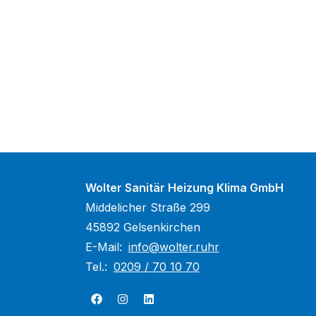
Wolter Sanitär Heizung Klima GmbH
Middelicher Straße 299
45892 Gelsenkirchen
E-Mail:
info@wolter.ruhr
Tel.:
0209 / 70 10 70