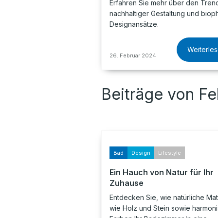
Erfahren Sie mehr über den Tren
nachhaltiger Gestaltung und bioph
Designansätze.
Weiterle
26. Februar 2024
Beiträge von F
Bad
Design
Lifestyle
Ein Hauch von Natur für Ihr
Zuhause
Entdecken Sie, wie natürliche Mat
wie Holz und Stein sowie harmon