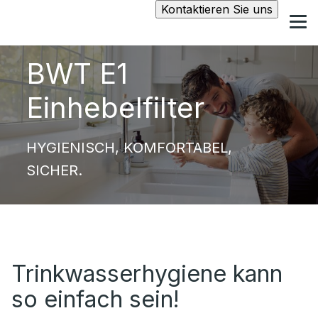
Kontaktieren Sie uns
BWT E1
Einhebelfilter
HYGIENISCH, KOMFORTABEL,
SICHER.
Trinkwasserhygiene kann
so einfach sein!