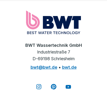
BWT Wassertechnik GmbH
Industriestraße 7
D-69198 Schriesheim
bwt@bwt.de
•
bwt.de