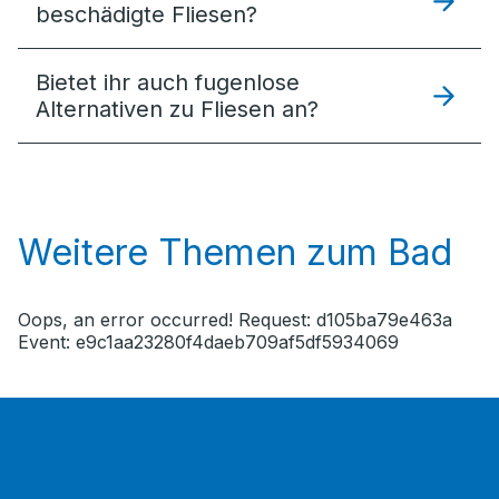
beschädigte Fliesen?
Bietet ihr auch fugenlose
Alternativen zu Fliesen an?
Weitere Themen zum Bad
Oops, an error occurred! Request: d105ba79e463a
Event: e9c1aa23280f4daeb709af5df5934069