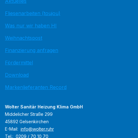
Aktuelles
Fliesenarbeiten (toujou)
Was nur wir haben HI
Weihnachtspost
Finanzierung anfragen
Fördermittel
Download
Markenlieferanten Record
Wolter Sanitär Heizung Klima GmbH
Middelicher Straße 299
45892 Gelsenkirchen
E-Mail:
info@wolter.ruhr
Tel.:
0209 / 70 10 70