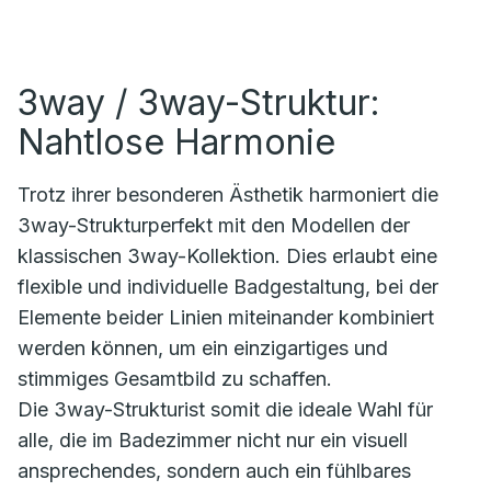
3way / 3way-Struktur:
Nahtlose Harmonie
Trotz ihrer besonderen Ästhetik harmoniert die
3way-Strukturperfekt mit den Modellen der
klassischen 3way-Kollektion. Dies erlaubt eine
flexible und individuelle Badgestaltung, bei der
Elemente beider Linien miteinander kombiniert
werden können, um ein einzigartiges und
stimmiges Gesamtbild zu schaffen.
Die 3way-Strukturist somit die ideale Wahl für
alle, die im Badezimmer nicht nur ein visuell
ansprechendes, sondern auch ein fühlbares