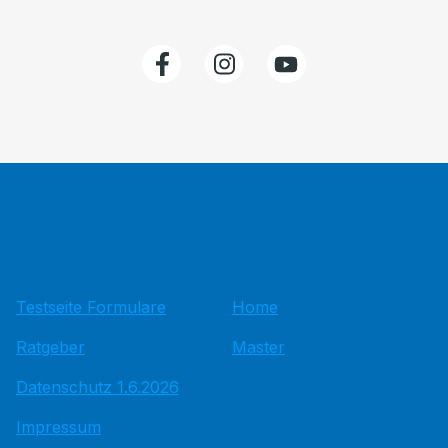
Testseite Formulare
Home
Ratgeber
Master
Datenschutz 1.6.2026
Impressum