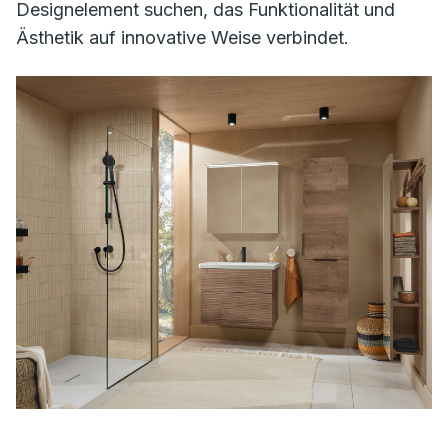
Designelement suchen, das Funktionalität und
Ästhetik auf innovative Weise verbindet.