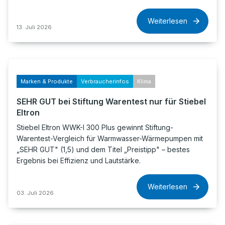
Weiterlesen
13. Juli 2026
Marken & Produkte
Verbraucherinfos
Klima
SEHR GUT bei Stiftung Warentest nur für Stiebel
Eltron
Stiebel Eltron WWK-I 300 Plus gewinnt Stiftung-
Warentest-Vergleich für Warmwasser-Wärmepumpen mit
„SEHR GUT" (1,5) und dem Titel „Preistipp" – bestes
Ergebnis bei Effizienz und Lautstärke.
Weiterlesen
03. Juli 2026