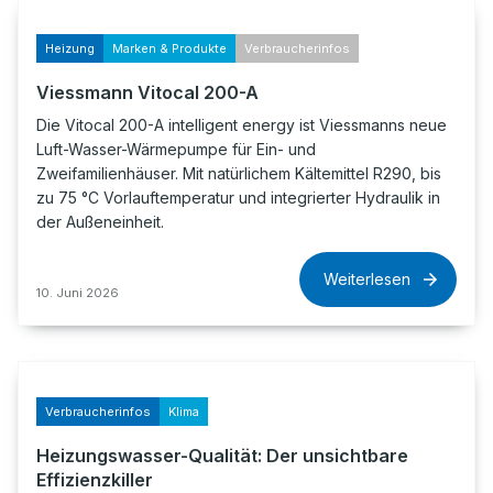
Heizung
Marken & Produkte
Verbraucherinfos
Viessmann Vitocal 200-A
Die Vitocal 200-A intelligent energy ist Viessmanns neue
Luft-Wasser-Wärmepumpe für Ein- und
Zweifamilienhäuser. Mit natürlichem Kältemittel R290, bis
zu 75 °C Vorlauftemperatur und integrierter Hydraulik in
der Außeneinheit.
Weiterlesen
10. Juni 2026
Verbraucherinfos
Klima
Heizungswasser-Qualität: Der unsichtbare
Effizienzkiller