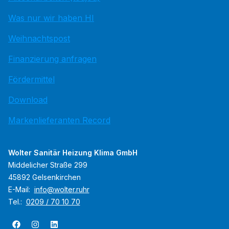
Was nur wir haben HI
Weihnachtspost
Finanzierung anfragen
Fördermittel
Download
Markenlieferanten Record
Wolter Sanitär Heizung Klima GmbH
Middelicher Straße 299
45892 Gelsenkirchen
E-Mail:
info@wolter.ruhr
Tel.:
0209 / 70 10 70