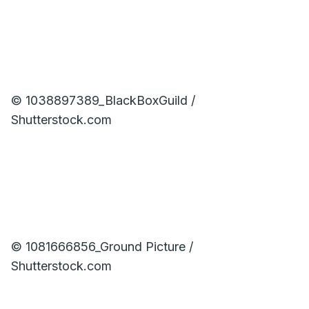
© 1038897389_BlackBoxGuild /
Shutterstock.com
© 1081666856_Ground Picture /
Shutterstock.com