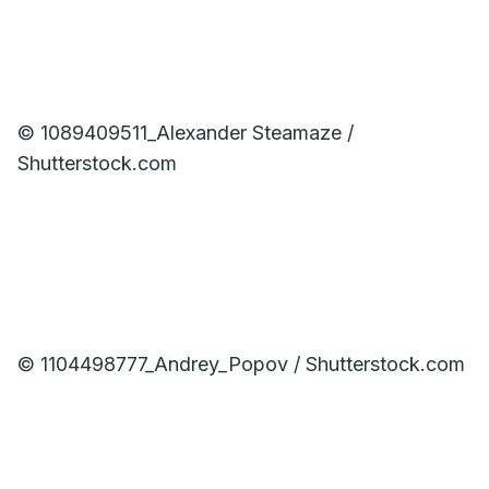
© 1089409511_Alexander Steamaze /
Shutterstock.com
© 1104498777_Andrey_Popov / Shutterstock.com