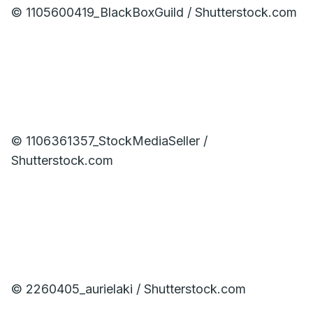
© 1105600419_BlackBoxGuild / Shutterstock.com
© 1106361357_StockMediaSeller /
Shutterstock.com
© 2260405_aurielaki / Shutterstock.com