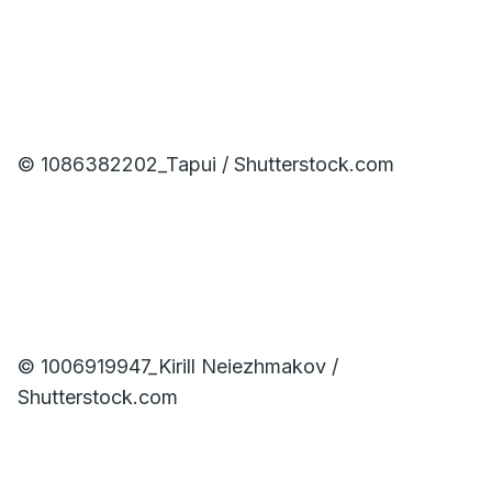
© 1086382202_Tapui / Shutterstock.com
© 1006919947_Kirill Neiezhmakov /
Shutterstock.com