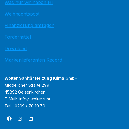
Was nur wir haben HI
Weihnachtspost
Finanzierung anfragen
Fördermittel
Download
Markenlieferanten Record
Wolter Sanitär Heizung Klima GmbH
Middelicher Straße 299
45892 Gelsenkirchen
E-Mail:
info@wolter.ruhr
Tel.:
0209 / 70 10 70