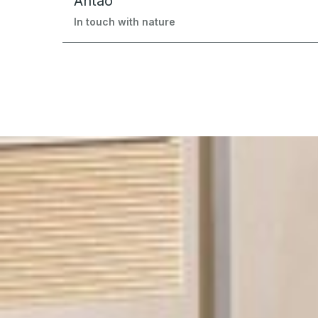
Antao
In touch with nature