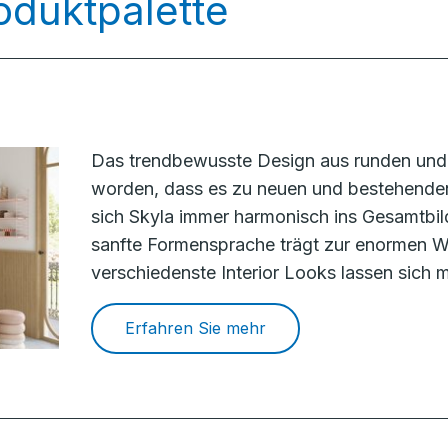
oduktpalette
Das trendbewusste Design aus runden und 
worden, dass es zu neuen und bestehenden
sich Skyla immer harmonisch ins Gesamtbil
sanfte Formensprache trägt zur enormen Wa
verschiedenste Interior Looks lassen sich m
Erfahren Sie mehr