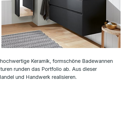
r: hochwertige Keramik, formschöne Badewannen
ren runden das Portfolio ab. Aus dieser
Handel und Handwerk realisieren.