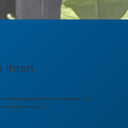
 Ihren
des und behagliches Wohnraumklima. Das
satzbereich bereit.