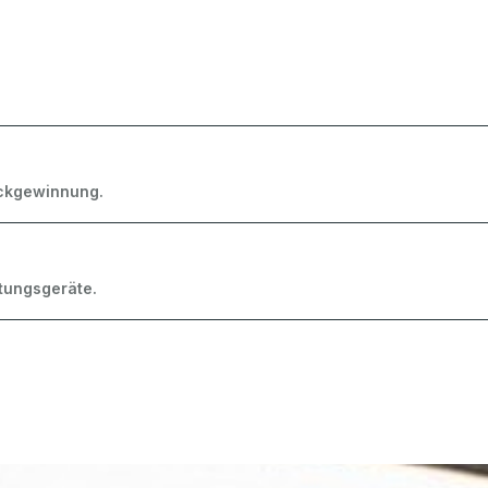
ckgewinnung.
tungsgeräte.