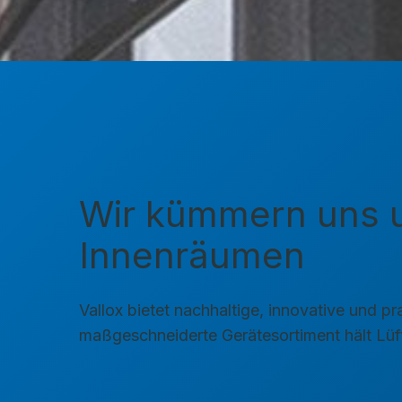
Wir kümmern uns u
Innenräumen
Vallox bietet nachhaltige, innovative und 
maßgeschneiderte Gerätesortiment hält Lüft