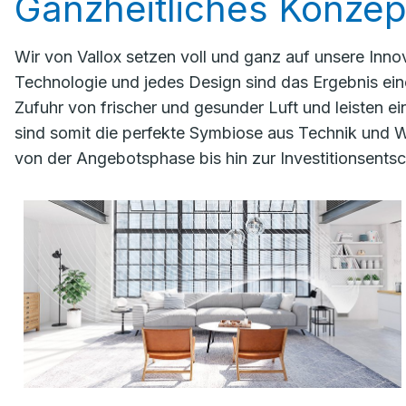
Ganzheitliches Konzep
Wir von Vallox setzen voll und ganz auf unsere In
Technologie und jedes Design sind das Ergebnis eine
Zufuhr von frischer und gesunder Luft und leisten
sind somit die perfekte Symbiose aus Technik und Wo
von der Angebotsphase bis hin zur Investitionsents