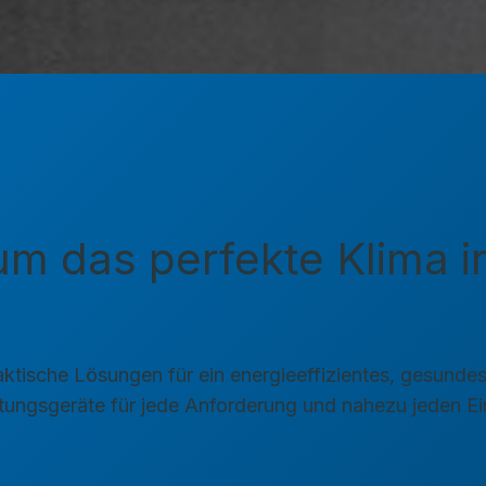
m das perfekte Klima in
praktische Lösungen für ein energieeffizientes, gesun
ungsgeräte für jede Anforderung und nahezu jeden Ein