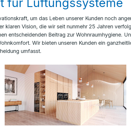
t für Lüftungssysteme
novationskraft, um das Leben unserer Kunden noch ang
r klaren Vision, die wir seit nunmehr 25 Jahren verfol
 einen entscheidenden Beitrag zur Wohnraumhygiene. 
hnkomfort. Wir bieten unseren Kunden ein ganzheitlich
cheidung umfasst.