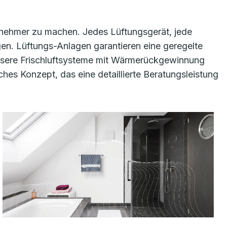
enehmer zu machen. Jedes Lüftungsgerät, jede
gen. Lüftungs-Anlagen garantieren eine geregelte
Unsere Frischluftsysteme mit Wärmerückgewinnung
es Konzept, das eine detaillierte Beratungsleistung