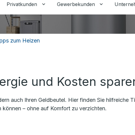
Privatkunden
Gewerbekunden
Unterne
Untermenü für Privatkunden umschalt
Untermenü fü
ipps zum Heizen
ergie und Kosten spare
dern auch Ihren Geldbeutel. Hier finden Sie hilfreiche
 können – ohne auf Komfort zu verzichten.