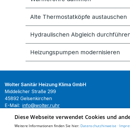
Alte Thermostatköpfe austauschen
Hydraulischen Abgleich durchführen
Heizungspumpen modernisieren
Wolter Sanitär Heizung Klima GmbH
Middelicher Straße 299
45892 Gelsenkirchen
E-Mail:
info@wolter.ruhr
Tel.:
+49 209 701070
Diese Webseite verwendet Cookies und ander
Impressum
Weitere Informationen finden Sie hier:
Datenschutzhinweise ·
Impre