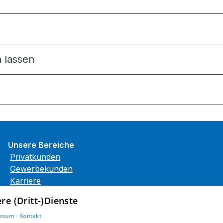
 lassen
Unsere Bereiche
Privatkunden
Gewerbekunden
Karriere
Unternehmen
e (Dritt-)Dienste
Kontakt
ssum ·
Kontakt