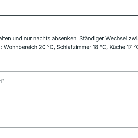
alten und nur nachts absenken. Ständiger Wechsel zw
al: Wohnbereich 20 °C, Schlafzimmer 18 °C, Küche 17 °
en