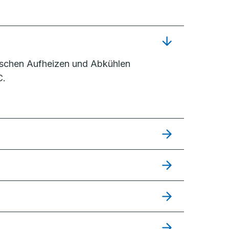
ischen Aufheizen und Abkühlen
C.