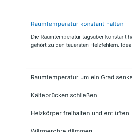
Raumtemperatur konstant halten
Die Raumtemperatur tagsüber konstant h
gehört zu den teuersten Heizfehlern. Ide
Raumtemperatur um ein Grad senk
Kältebrücken schließen
Heizkörper freihalten und entlüften
Wärmerohre dämmen