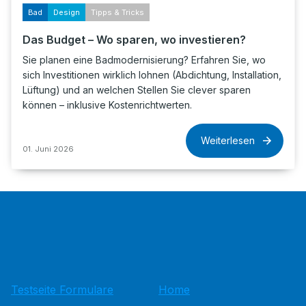
Bad
Design
Tipps & Tricks
Das Budget – Wo sparen, wo investieren?
Sie planen eine Badmodernisierung? Erfahren Sie, wo
sich Investitionen wirklich lohnen (Abdichtung, Installation,
Lüftung) und an welchen Stellen Sie clever sparen
können – inklusive Kostenrichtwerten.
Weiterlesen
01. Juni 2026
Testseite Formulare
Home