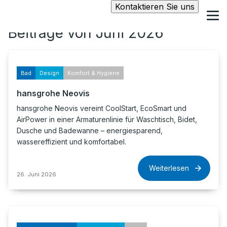
Kontaktieren Sie uns
Beiträge von Juni 2026
Bad
Design
Komfort & Hygiene
hansgrohe Neovis
hansgrohe Neovis vereint CoolStart, EcoSmart und
AirPower in einer Armaturenlinie für Waschtisch, Bidet,
Dusche und Badewanne – energiesparend,
wassereffizient und komfortabel.
Weiterlesen
26. Juni 2026