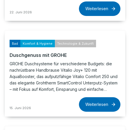
Weiterlesen
22. Juni 2026
Bad
Komfort & Hygiene
Technologie & Zukunft
Duschgenuss mit GROHE
GROHE Duschsysteme für verschiedene Budgets: die
nachrüstbare Handbrause Vitalio Joy+ 120 mit
AquaBooster, das aufputzfähige Vitalio Comfort 250 und
das elegante Grohtherm SmartControl Unterputz-System
– mit Fokus auf Komfort, Einsparung und einfache…
Weiterlesen
15. Juni 2026