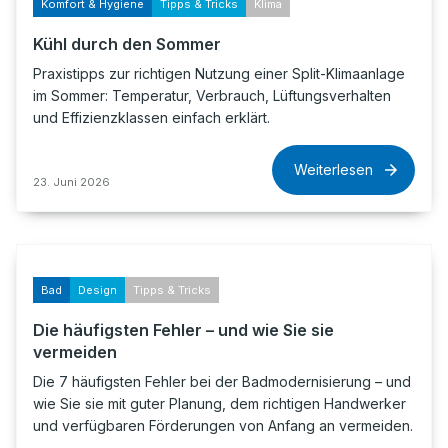
Komfort & Hygiene
Tipps & Tricks
Klima
Kühl durch den Sommer
Praxistipps zur richtigen Nutzung einer Split-Klimaanlage
im Sommer: Temperatur, Verbrauch, Lüftungsverhalten
und Effizienzklassen einfach erklärt.
Weiterlesen
23. Juni 2026
Bad
Design
Tipps & Tricks
Die häufigsten Fehler – und wie Sie sie
vermeiden
Die 7 häufigsten Fehler bei der Badmodernisierung – und
wie Sie sie mit guter Planung, dem richtigen Handwerker
und verfügbaren Förderungen von Anfang an vermeiden.