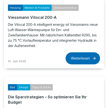
Heizung
Marken & Produkte
Verbraucherinfos
Viessmann Vitocal 200-A
Die Vitocal 200-A intelligent energy ist Viessmanns neue
Luft-Wasser-Wärmepumpe für Ein- und
Zweifamilienhäuser. Mit natürlichem Kältemittel R290, bis
zu 75 °C Vorlauftemperatur und integrierter Hydraulik in
der Außeneinheit.
Weiterlesen
10. Juni 2026
Bad
Design
Tipps & Tricks
Die Sparstrategien – So optimieren Sie Ihr
Budget