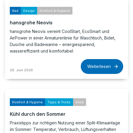
Bad
Design
Komfort & Hygiene
hansgrohe Neovis
hansgrohe Neovis vereint CoolStart, EcoSmart und
AirPower in einer Armaturenlinie für Waschtisch, Bidet,
Dusche und Badewanne – energiesparend,
wassereffizient und komfortabel.
Weiterlesen
26. Juni 2026
Komfort & Hygiene
Tipps & Tricks
Klima
Kühl durch den Sommer
Praxistipps zur richtigen Nutzung einer Split-Klimaanlage
im Sommer: Temperatur, Verbrauch, Lüftungsverhalten