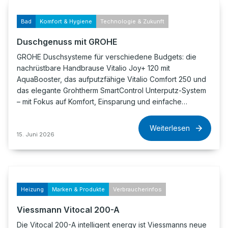
Bad
Komfort & Hygiene
Technologie & Zukunft
Duschgenuss mit GROHE
GROHE Duschsysteme für verschiedene Budgets: die
nachrüstbare Handbrause Vitalio Joy+ 120 mit
AquaBooster, das aufputzfähige Vitalio Comfort 250 und
das elegante Grohtherm SmartControl Unterputz-System
– mit Fokus auf Komfort, Einsparung und einfache…
Weiterlesen
15. Juni 2026
Heizung
Marken & Produkte
Verbraucherinfos
Viessmann Vitocal 200-A
Die Vitocal 200-A intelligent energy ist Viessmanns neue