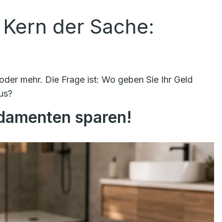
 Kern der Sache:
der mehr. Die Frage ist: Wo geben Sie Ihr Geld
us?
ndamenten sparen!