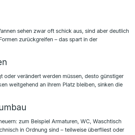
nen sehen zwar oft schick aus, sind aber deutlich
Formen zurückgreifen – das spart in der
en
t oder verändert werden müssen, desto günstiger
 weitgehend an ihrem Platz bleiben, sinken die
ttumbau
erneuern: zum Beispiel Armaturen, WC, Waschtisch
nisch in Ordnung sind – teilweise überfliest oder