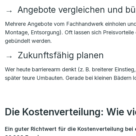
→
Angebote vergleichen und b
Mehrere Angebote vom Fachhandwerk einholen und kla
Montage, Entsorgung). Oft lassen sich Preisvorteile
gebündelt werden.
→
Zukunftsfähig planen
Wer heute barrierearm denkt (z. B. breiterer Einstie
später teure Umbauten. Gerade bei kleinen Bädern lo
Die Kostenverteilung: Wie vie
Ein guter Richtwert für die Kostenverteilung b