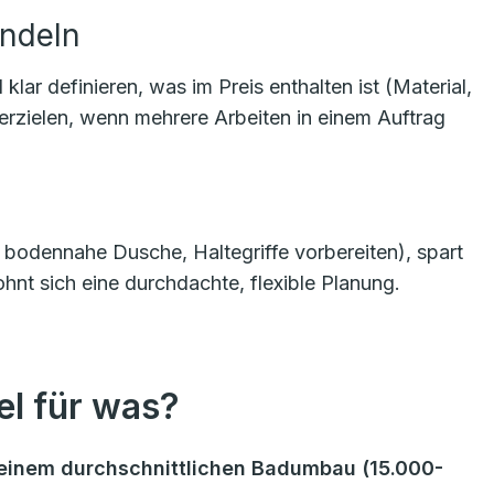
ündeln
r definieren, was im Preis enthalten ist (Material,
 erzielen, wenn mehrere Arbeiten in einem Auftrag
g, bodennahe Dusche, Haltegriffe vorbereiten), spart
hnt sich eine durchdachte, flexible Planung.
l für was?
ei einem durchschnittlichen Badumbau (15.000-