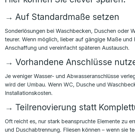
→
Auf Standardmaße setzen
Sonderlösungen bei Waschbecken, Duschen oder Wan
teurer. Wenn möglich, lieber auf gängige Maße und 
Anschaffung und vereinfacht späteren Austausch.
→
Vorhandene Anschlüsse nutz
Je weniger Wasser- und Abwasseranschlüsse verleg
wird der Umbau. Wenn WC, Dusche und Waschbecken
Installationskosten.
→
Teilrenovierung statt Komple
Oft reicht es, nur stark beanspruchte Elemente zu 
und Duschabtrennung. Fliesen können – wenn sie tech