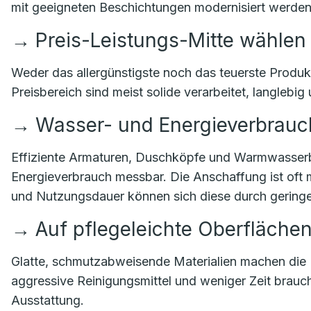
mit geeigneten Beschichtungen modernisiert werden
→
Preis-Leistungs-Mitte wählen
Weder das allergünstigste noch das teuerste Produkt
Preisbereich sind meist solide verarbeitet, langlebig
→
Wasser- und Energieverbrauch
Effiziente Armaturen, Duschköpfe und Warmwasserb
Energieverbrauch messbar. Die Anschaffung ist oft 
und Nutzungsdauer können sich diese durch geringe
→
Auf pflegeleichte Oberfläche
Glatte, schmutzabweisende Materialien machen die 
aggressive Reinigungsmittel und weniger Zeit braucht
Ausstattung.